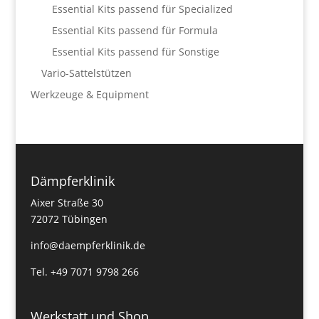
Essential Kits passend für Specialized
Essential Kits passend für Formula
Essential Kits passend für Sonstige
Vario-Sattelstützen
Werkzeuge & Equipment
Dämpferklinik
Aixer Straße 30
72072 Tübingen
info@daempferklinik.de
Tel. +49 7071 9798 266
Werkstatt und Shop