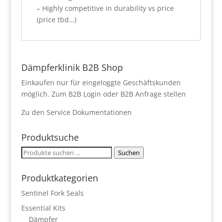
– Highly competitive in durability vs price
(price tbd…)
Dämpferklinik B2B Shop
Einkaufen nur für eingeloggte Geschäftskunden
möglich.
Zum B2B Login
oder
B2B Anfrage stellen
Zu den
Service Dokumentationen
Produktsuche
Suchen
Suchen
nach:
Produktkategorien
Sentinel Fork Seals
Essential Kits
Dämpfer