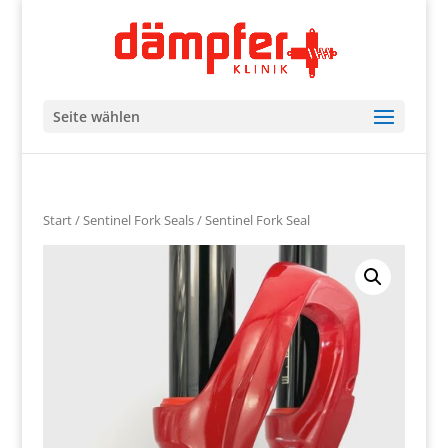
Seite wählen
Start
/
Sentinel Fork Seals
/ Sentinel Fork Seal