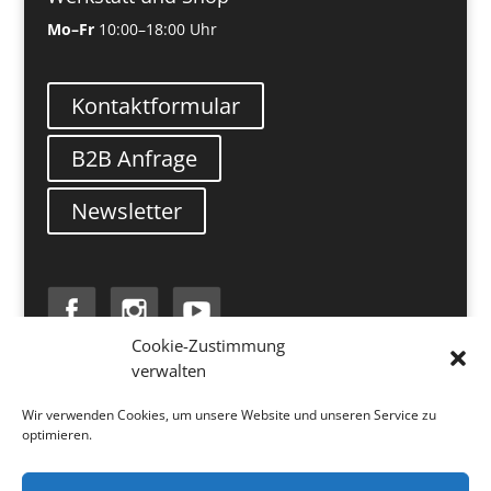
Mo–Fr
10:00–18:00 Uhr
Kontaktformular
B2B Anfrage
Newsletter
Cookie-Zustimmung
verwalten
Search
Wir verwenden Cookies, um unsere Website und unseren Service zu
optimieren.