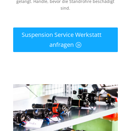
gelangt. Handle, bevor die Standrohre beschädigt
sind.
Suspension Service Werkstatt
anfragen