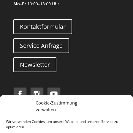
Mo–Fr
10:00–18:00 Uhr
Kontaktformular
Service Anfrage
Newsletter
Cookie-Zustimmung
verwalten
Search
Wir verwenden Cookies, um unsere Website und unseren Service zu
optimieren.