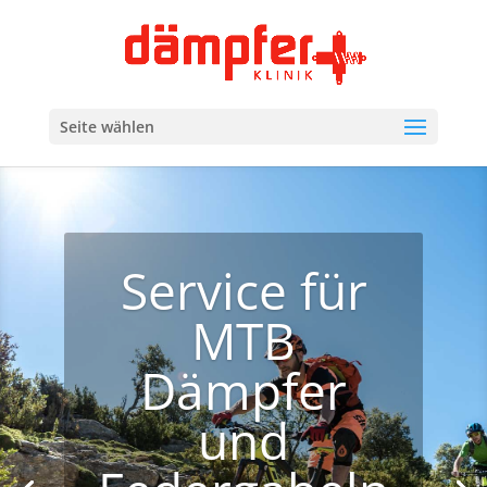
Seite wählen
Service für
MTB
Dämpfer
und