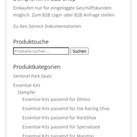
Einkaufen nur für eingeloggte Geschäftskunden
möglich.
Zum B2B Login
oder
B2B Anfrage stellen
Zu den
Service Dokumentationen
Produktsuche
Suchen
Suchen
nach:
Produktkategorien
Sentinel Fork Seals
Essential Kits
Dämpfer
Essential Kits passend für Öhlins
Essential Kits passend für Fox Racing Shox
Essential Kits passend für RockShox
Essential Kits passend für Specialized
Essential Kits passend für Manitou