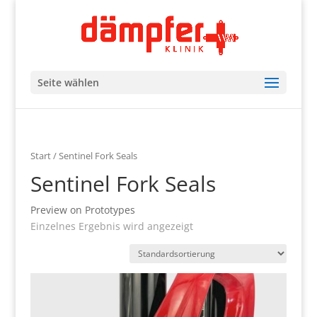
Seite wählen
Start
/ Sentinel Fork Seals
Sentinel Fork Seals
Preview on Prototypes
Einzelnes Ergebnis wird angezeigt