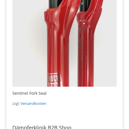
Sentinel Fork Seal
zzgl.
Versandkosten
Dämpferklinik B2B Shop