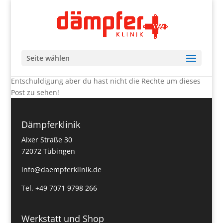
Seite wählen
Entschuldigung aber du hast nicht die Rechte um dieses
Post zu sehen!
Dämpferklinik
Aixer Straße 30
72072 Tübingen
info@daempferklinik.de
Tel. +49 7071 9798 266
Werkstatt und Shop