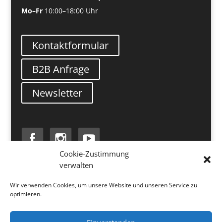
Mo–Fr
10:00–18:00 Uhr
Kontaktformular
B2B Anfrage
Newsletter
Cookie-Zustimmung
verwalten
Search
Wir verwenden Cookies, um unsere Website und unseren Service zu
optimieren.