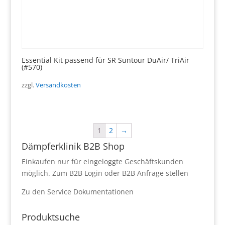
Essential Kit passend für SR Suntour DuAir/ TriAir
(#570)
zzgl.
Versandkosten
1
2
→
Dämpferklinik B2B Shop
Einkaufen nur für eingeloggte Geschäftskunden
möglich.
Zum B2B Login
oder
B2B Anfrage stellen
Zu den
Service Dokumentationen
Produktsuche