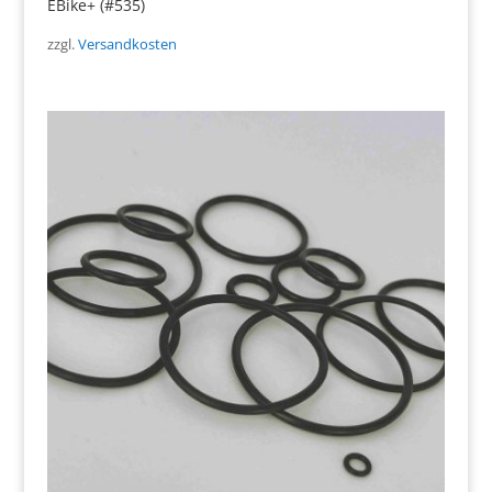
EBike+ (#535)
zzgl.
Versandkosten