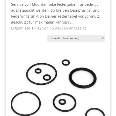
Service von Mountainbike Federgabeln unbedingt
ausgetauscht werden. So bleiben Dämpfungs- und
Federungsfunktion Deiner Federgabel vor Schmutz
geschützt für maximalen Fahrspaß.
Ergebnisse 1 – 12 von 15 werden angezeigt