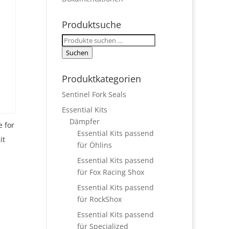
Produktsuche
Suchen
nach:
Suchen
Produktkategorien
Sentinel Fork Seals
Essential Kits
Dämpfer
 for
Essential Kits passend
it
für Öhlins
Essential Kits passend
für Fox Racing Shox
Essential Kits passend
für RockShox
Essential Kits passend
für Specialized