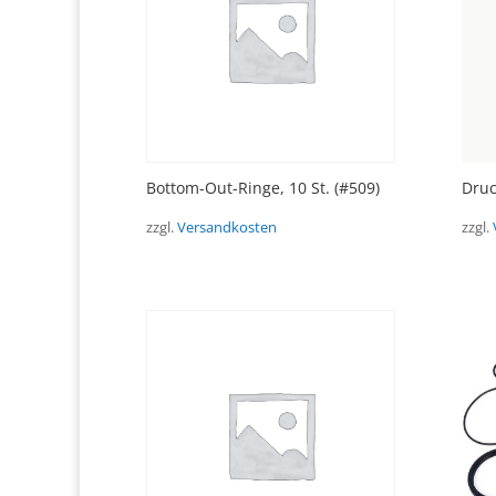
Bottom-Out-Ringe, 10 St. (#509)
Druc
zzgl.
Versandkosten
zzgl.