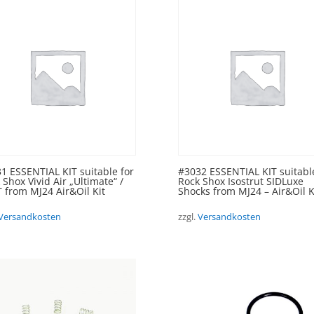
1 ESSENTIAL KIT suitable for
#3032 ESSENTIAL KIT suitable
 Shox Vivid Air „Ultimate“ /
Rock Shox Isostrut SIDLuxe
 from MJ24 Air&Oil Kit
Shocks from MJ24 – Air&Oil K
Versandkosten
zzgl.
Versandkosten