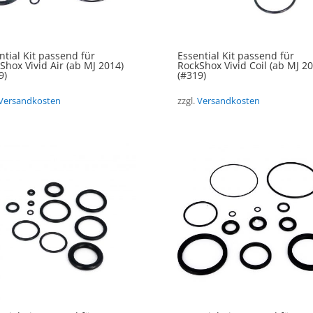
ntial Kit passend für
Essential Kit passend für
Shox Vivid Air (ab MJ 2014)
RockShox Vivid Coil (ab MJ 20
9)
(#319)
Versandkosten
zzgl.
Versandkosten