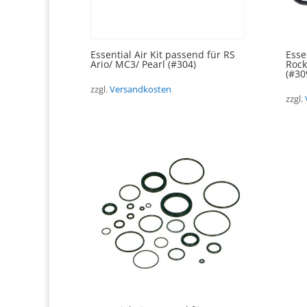
Essential Air Kit passend für RS
Esse
Ario/ MC3/ Pearl (#304)
Rock
(#30
zzgl.
Versandkosten
zzgl.