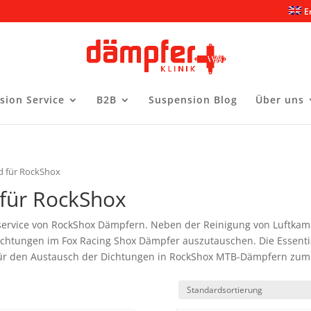
E
sion Service
B2B
Suspension Blog
Über uns
nd für RockShox
 für RockShox
tservice von RockShox Dämpfern. Neben der Reinigung von Luftka
Dichtungen im Fox Racing Shox Dämpfer auszutauschen. Die Essenti
für den Austausch der Dichtungen in RockShox MTB-Dämpfern zum