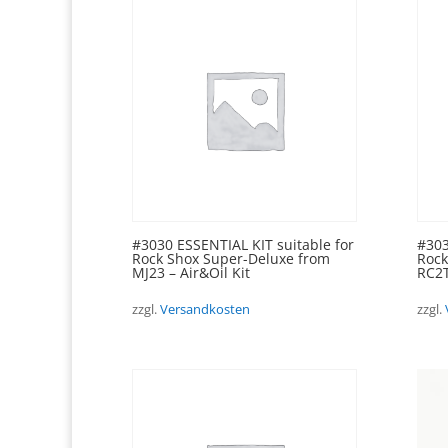
#3030 ESSENTIAL KIT suitable for
#303
Rock Shox Super-Deluxe from
Rock
MJ23 – Air&Oil Kit
RC2T
zzgl.
Versandkosten
zzgl.