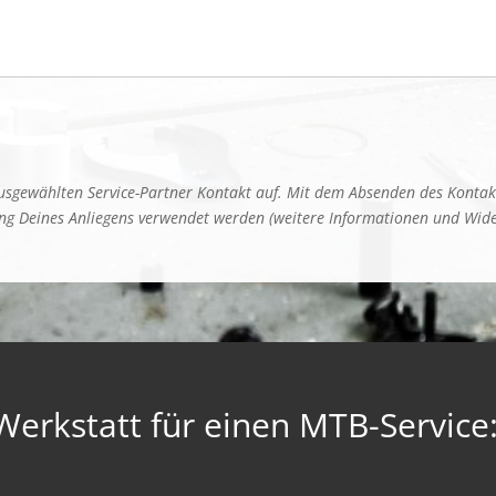
sgewählten Service-Partner Kontakt auf. Mit dem Absenden des Kontak
ung Deines Anliegens verwendet werden (weitere Informationen und Wid
Werkstatt für einen MTB-Service