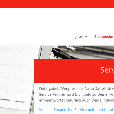
Jobs
Suspension
Ser
Federgabel, Dämpfer oder Vario-Sattelstütze
Service-Partner wird Dich bald zu Deiner A
er beantwortet natürlich auch Deine individ
Was ein Suspension Service beinhaltet und 