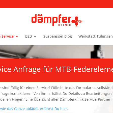
 Service
B2B
Suspension Blog
Werkstatt Tübingen
vice Anfrage für MTB-Federelem
 sind fällig für einen Service? Fülle bitte das Formular so vollstä
nfrage kontaktieren. Von ihm erhältst Du Details zu Bearbeitungsz
uellen Fragen. Eine Übersicht aller Dämpferklinik Service-Partner
wie das Ganze abläuft, erfährst Du hier.