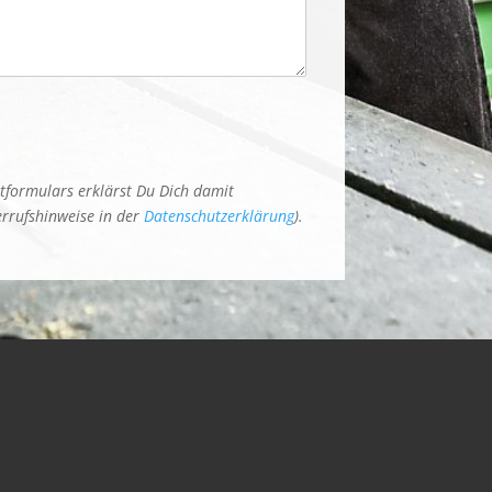
tformulars erklärst Du Dich damit
errufshinweise in der
Datenschutzerklärung
).
: