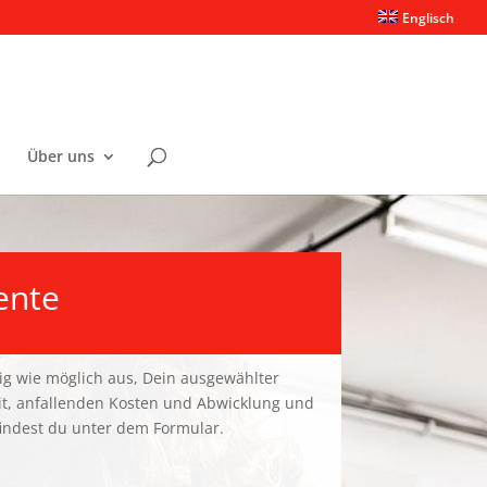
Englisch
Über uns
ente
ndig wie möglich aus, Dein ausgewählter
eit, anfallenden Kosten und Abwicklung und
 findest du unter dem Formular.