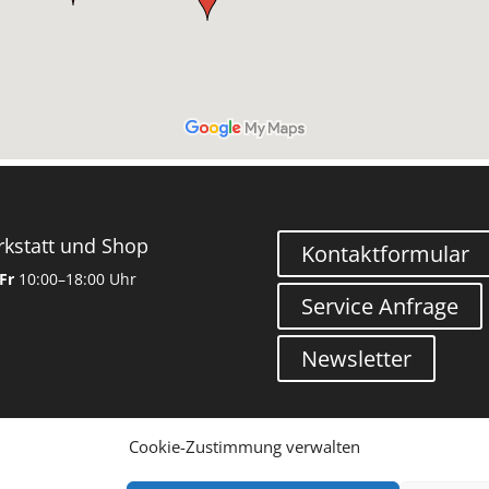
kstatt und Shop
Kontaktformular
Fr
10:00–18:00 Uhr
Service Anfrage
Newsletter
Cookie-Zustimmung verwalten