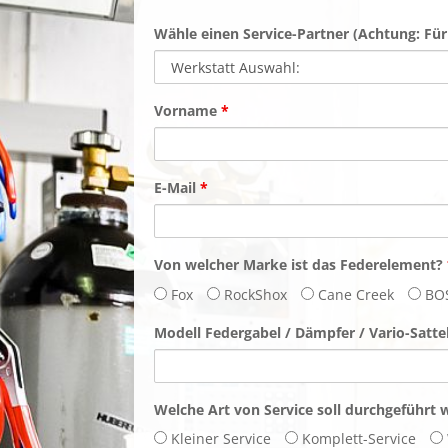
Wähle einen Service-Partner (Achtung: Für
Vorname
*
E-Mail
*
Von welcher Marke ist das Federelement?
Fox
RockShox
Cane Creek
BO
Modell Federgabel / Dämpfer / Vario-Satte
Welche Art von Service soll durchgeführt
Kleiner Service
Komplett-Service