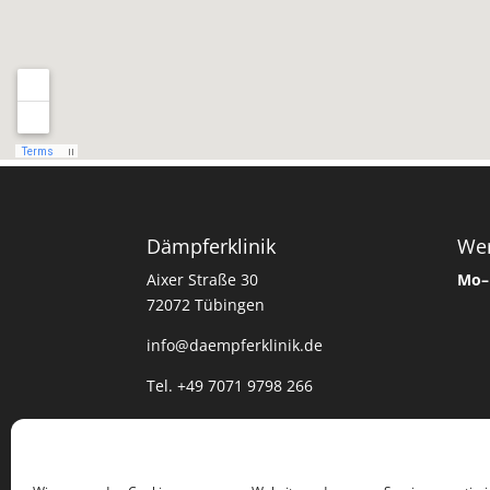
Dämpferklinik
Wer
Aixer Straße 30
Mo–
72072 Tübingen
info@daempferklinik.de
Tel. +49 7071 9798 266