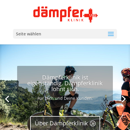
Seite wählen
Produkte für Wartung und
Tuning