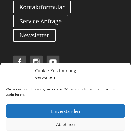
Kontaktformular
Service Anfrage
Newsletter
Cookie-Zustimmung
verwalten
Search
Wir verwenden Cookies, um unsere Website und unseren Service zu
optimieren.
Einverstanden
Ablehnen
Impressum
Datenschutzerklärung