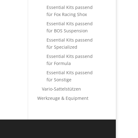
Essential Kits passend
für Fox Racing Shox
Essential Kits passend
für BOS Suspension
Essential Kits passend
für Specialized
Essential Kits passend
für Formula
Essential Kits passend
für Sonstige
Vario-Sattelstützen
Werkzeuge & Equipment