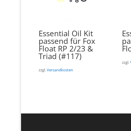
Essential Oil Kit
Es
passend für Fox
pa
Float RP 2/23 &
Fl
Triad (#117)
zzgl.
zzgl.
Versandkosten