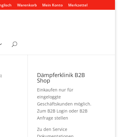
nglisch
Warenkorb
Mein Konto
Merkzettel
Dämpferklinik B2B
5)
Shop
Einkaufen nur für
eingeloggte
Geschäftskunden möglich.
Zum B2B Login
oder
B2B
Anfrage stellen
Zu den
Service
Dokumentationen