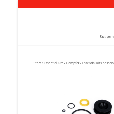
Suspen
Start
/
Essential Kits
/
Dämpfer
/
Essential Kits passen