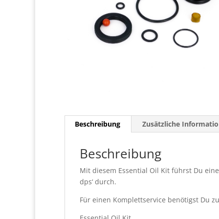
Beschreibung
Zusätzliche Informati
Beschreibung
Mit diesem Essential Oil Kit führst Du ei
dps‘ durch.
Für einen Komplettservice benötigst Du z
Essential Oil Kit