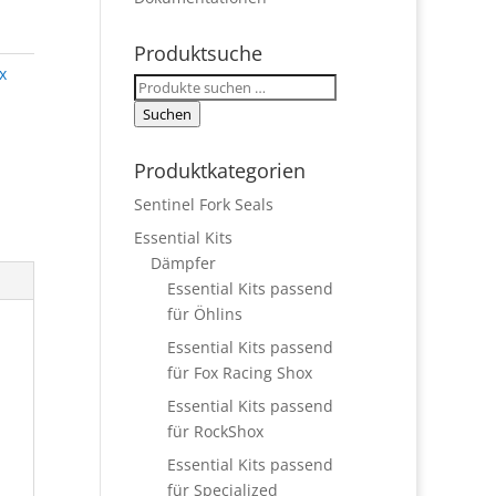
Produktsuche
x
Suchen
nach:
Suchen
Produktkategorien
Sentinel Fork Seals
Essential Kits
Dämpfer
Essential Kits passend
für Öhlins
Essential Kits passend
für Fox Racing Shox
Essential Kits passend
für RockShox
Essential Kits passend
für Specialized