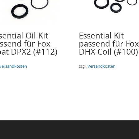
sential Oil Kit
Essential Kit
ssend für Fox
passend für Fox
oat DPX2 (#112)
DHX Coil (#100)
Versandkosten
zzgl.
Versandkosten