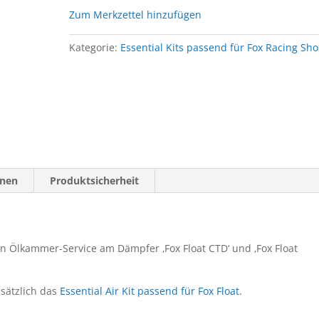
Zum Merkzettel hinzufügen
Kategorie:
Essential Kits passend für Fox Racing Sho
onen
Produktsicherheit
nen Ölkammer-Service am Dämpfer ‚Fox Float CTD‘ und ‚Fox Float
usätzlich das
Essential Air Kit passend für Fox Float
.