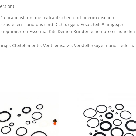
Version)
as Du brauchst, um die hydraulischen und pneumatischen
rzustellen – und das sind Dichtungen. Ersatzteile* hingegen
tenoptimierten Essential Kits Deinen Kunden einen professionellen
nge, Gleitelemente, Ventileinsätze, Verstellerkugeln und -federn,