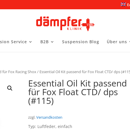
E
sion Service
B2B
Suspension Blog
Über uns
d für Fox Racing Shox
/ Essential Oil Kit passend für Fox Float CTD/ dps (#11
Essential Oil Kit passend
für Fox Float CTD/ dps
(#115)
zzgl.
Versandkosten
Typ: Luftfeder, einfach