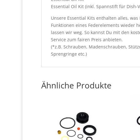
Essential Oil Kit (inkl. Spannstift für Dish-
Unsere Essential Kits enthalten alles, w
Funktionen eines Federelements wieder he
lassen wir weg. So kannst Du mit den kos
Service zum fairen Preis anbieten.
(*z.B. Schrauben, Madenschrauben, Stützri
Sprengringe etc.)
Ähnliche Produkte