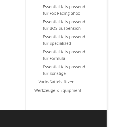
Essential Kits passend
für Fox Racing Shox
Essential Kits passend
für BOS Suspension
Essential Kits passend
für Specialized
Essential Kits passend
für Formula
Essential Kits passend
für Sonstige
Vario-Sattelstützen
Werkzeuge & Equipment