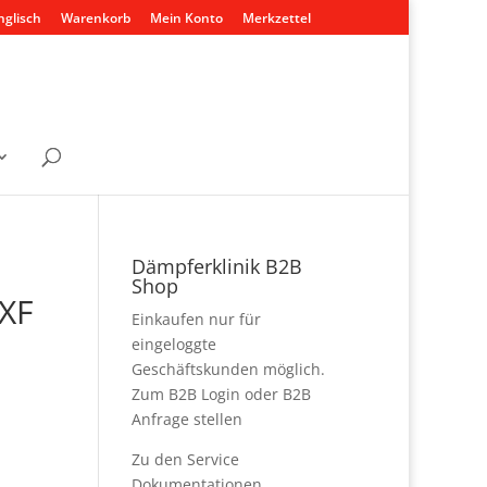
nglisch
Warenkorb
Mein Konto
Merkzettel
Dämpferklinik B2B
Shop
 XF
Einkaufen nur für
eingeloggte
Geschäftskunden möglich.
Zum B2B Login
oder
B2B
Anfrage stellen
Zu den
Service
Dokumentationen