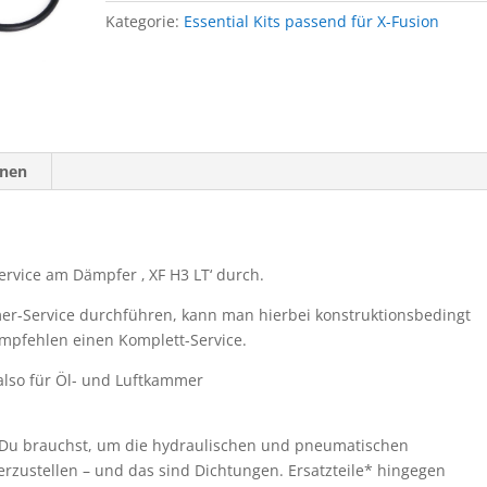
Kategorie:
Essential Kits passend für X-Fusion
onen
ervice am Dämpfer ‚ XF H3 LT‘ durch.
er-Service durchführen, kann man hierbei konstruktionsbedingt
empfehlen einen Komplett-Service.
, also für Öl- und Luftkammer
as Du brauchst, um die hydraulischen und pneumatischen
rzustellen – und das sind Dichtungen. Ersatzteile* hingegen