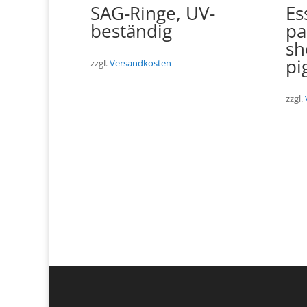
SAG-Ringe, UV-
Es
beständig
pa
sh
pi
zzgl.
Versandkosten
zzgl.