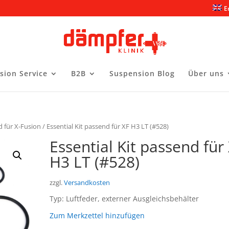
E
sion Service
B2B
Suspension Blog
Über uns
d für X-Fusion
/ Essential Kit passend für XF H3 LT (#528)
Essential Kit passend für
H3 LT (#528)
zzgl.
Versandkosten
Typ: Luftfeder, externer Ausgleichsbehälter
Zum Merkzettel hinzufügen