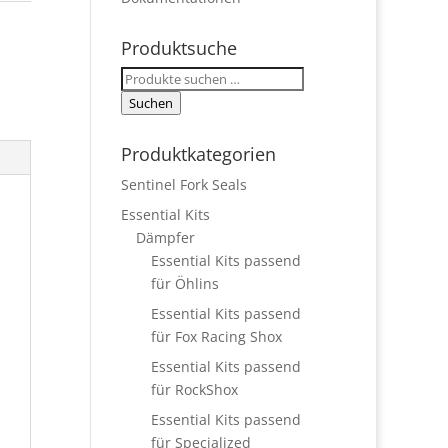
Produktsuche
Suchen
nach:
Suchen
Produktkategorien
Sentinel Fork Seals
Essential Kits
Dämpfer
Essential Kits passend
für Öhlins
Essential Kits passend
für Fox Racing Shox
Essential Kits passend
für RockShox
Essential Kits passend
für Specialized