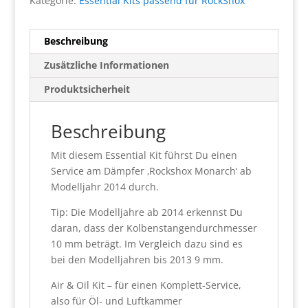
Kategorie:
Essential Kits passend für RockShox
Beschreibung
Zusätzliche Informationen
Produktsicherheit
Beschreibung
Mit diesem Essential Kit führst Du einen
Service am Dämpfer ‚Rockshox Monarch‘ ab
Modelljahr 2014 durch.
Tip: Die Modelljahre ab 2014 erkennst Du
daran, dass der Kolbenstangendurchmesser
10 mm beträgt. Im Vergleich dazu sind es
bei den Modelljahren bis 2013 9 mm.
Air & Oil Kit – für einen Komplett-Service,
also für Öl- und Luftkammer