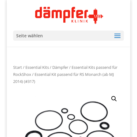
Seite wählen
Start
/
Essential Kits
/
Dämpfer
/
Essential Kits passend für
RockShox
/ Essential Kit passend für RS Monarch (ab MJ
2014) (#317)