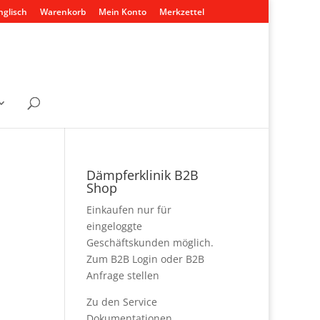
nglisch
Warenkorb
Mein Konto
Merkzettel
Dämpferklinik B2B
Shop
Einkaufen nur für
eingeloggte
Geschäftskunden möglich.
Zum B2B Login
oder
B2B
Anfrage stellen
Zu den
Service
Dokumentationen