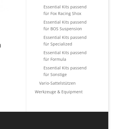
Essential Kits passend
für Fox Racing Shox
Essential Kits passend
für BOS Suspension
Essential Kits passend
n
für Specialized
Essential Kits passend
für Formula
Essential Kits passend
für Sonstige
Vario-Sattelstützen
Werkzeuge & Equipment