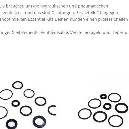
as Du brauchst, um die hydraulischen und pneumatischen
rzustellen – und das sind Dichtungen. Ersatzteile* hingegen
tenoptimierten Essential Kits Deinen Kunden einen professionellen
nge, Gleitelemente, Ventileinsätze, Verstellerkugeln und -federn,