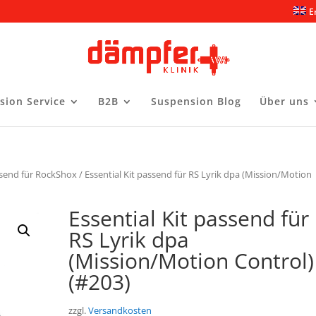
E
sion Service
B2B
Suspension Blog
Über uns
ssend für RockShox
/ Essential Kit passend für RS Lyrik dpa (Mission/Motion
Essential Kit passend für
RS Lyrik dpa
(Mission/Motion Control)
(#203)
zzgl.
Versandkosten