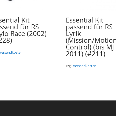
sential Kit
Essential Kit
ssend für RS
passend für RS
ylo Race (2002)
Lyrik
228)
(Mission/Motio
Control) (bis MJ
2011) (#211)
Versandkosten
zzgl.
Versandkosten