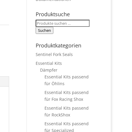
Produktsuche
Suchen
nach:
Suchen
Produktkategorien
Sentinel Fork Seals
Essential Kits
Dämpfer
Essential Kits passend
für Öhlins
Essential Kits passend
für Fox Racing Shox
Essential Kits passend
für RockShox
Essential Kits passend
für Specialized