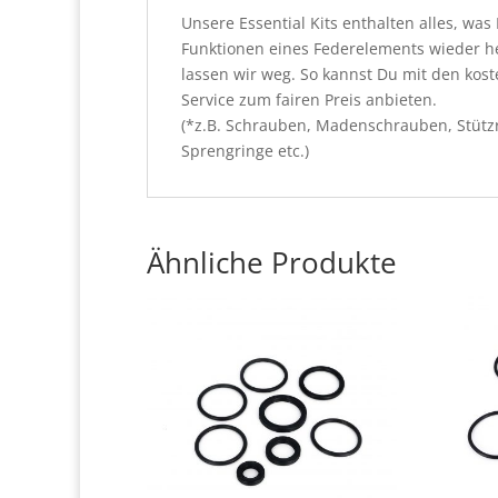
Unsere Essential Kits enthalten alles, w
Funktionen eines Federelements wieder he
lassen wir weg. So kannst Du mit den kos
Service zum fairen Preis anbieten.
(*z.B. Schrauben, Madenschrauben, Stützri
Sprengringe etc.)
Ähnliche Produkte