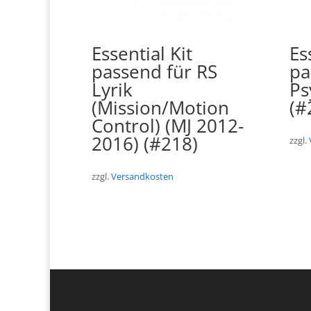
Essential Kit
Es
passend für RS
pa
Lyrik
Ps
(Mission/Motion
(#
Control) (MJ 2012-
2016) (#218)
zzgl.
zzgl.
Versandkosten