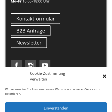
Mo–Fr
10:00–18:00 Uhr
Kontaktformular
B2B Anfrage
Newsletter
Cookie-Zustimmung
verwalten
Search
Wir verwenden Cookies, um unsere Website und unseren Service zu
optimieren.
Einverstanden