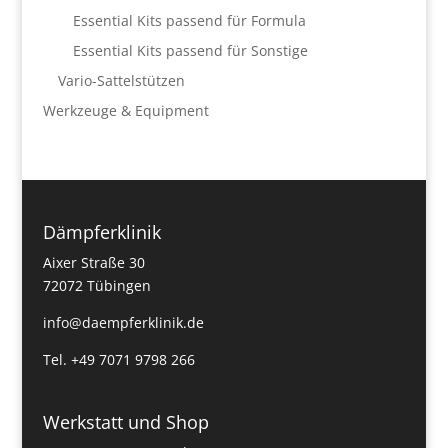
Essential Kits passend für Formula
Essential Kits passend für Sonstige
Vario-Sattelstützen
Werkzeuge & Equipment
Dämpferklinik
Aixer Straße 30
72072 Tübingen
info@daempferklinik.de
Tel. +49 7071 9798 266
Werkstatt und Shop