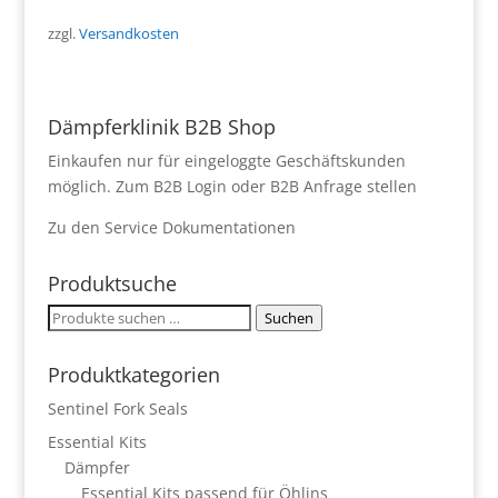
zzgl.
Versandkosten
Dämpferklinik B2B Shop
Einkaufen nur für eingeloggte Geschäftskunden
möglich.
Zum B2B Login
oder
B2B Anfrage stellen
Zu den
Service Dokumentationen
Produktsuche
Suchen
Suchen
nach:
Produktkategorien
Sentinel Fork Seals
Essential Kits
Dämpfer
Essential Kits passend für Öhlins