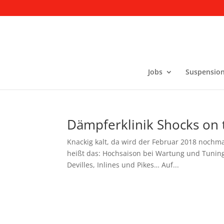
Jobs
Suspension
Dämpferklinik Shocks on 
Knackig kalt, da wird der Februar 2018 nochmal
heißt das: Hochsaison bei Wartung und Tuning
Devilles, Inlines und Pikes… Auf...