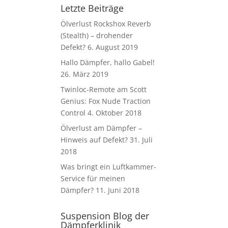
Letzte Beiträge
Ölverlust Rockshox Reverb
(Stealth) – drohender
Defekt?
6. August 2019
Hallo Dämpfer, hallo Gabel!
26. März 2019
Twinloc-Remote am Scott
Genius: Fox Nude Traction
Control
4. Oktober 2018
Ölverlust am Dämpfer –
Hinweis auf Defekt?
31. Juli
2018
Was bringt ein Luftkammer-
Service für meinen
Dämpfer?
11. Juni 2018
Suspension Blog der
Dämpferklinik