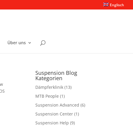
Englisch
Über uns
Suspension Blog
Kategorien
ew
Dämpferklinik
(13)
BOS
MTB People
(1)
Suspension Advanced
(6)
Suspension Center
(1)
Suspension Help
(9)