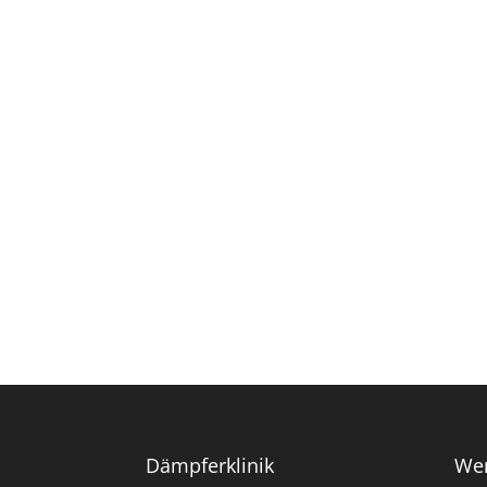
Dämpferklinik
Wer