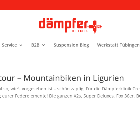
 Service
B2B
Suspension Blog
Werkstatt Tübingen
tour – Mountainbiken in Ligurien
 so, wie‘s vorgesehen ist – schön zapfig. Für die Dämpferklinik Cr
 eurer Federelemente! Die ganzen X2s, Super Deluxes, Fox 36er, 