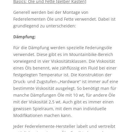
Basics: Öle und Fette [gelber Kasten]
Generell werden bei der Montage von
Federelementen Öle und Fette verwendet. Dabei ist
grundlegend zu unterscheiden:
Dämpfung:
Für die Dämpfung werden spezielle Federungsöle
verwendet. Diese gibt es im Mountainbike-Bereich
vorwiegend in vier Viskositätsklassen. Die Viskosität
eines Öls benennt, wie zähflüssig ein Fluid bei einer
festgelegten Temperatur ist. Die Konstruktion der
Druck- und Zugstufen-„Hardware“ ist immer auf eine
bestimmte Viskosität ausgelegt. So benötigt man für
manche Dämpfungen Öle mit 10 wt, für andere Öle
mit der Viskosität 2,5 wt. Auch gibt es immer einen
gewissen Spielraum, mit dem man individuelle
Modifikationen machen kann.
Jeder Federelemente-Hersteller labelt und vertreibt