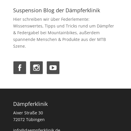
Suspension Blog der Dämpferklinik
Hier schreiben wir über Federlemente:
Wissenswertes, Tipps und Tricks rund um Dämpfer
& Federgabel bei Mountainbikes, außerdem
spannende Menschen & Produkte aus der MTB
Szene.
Dämpferklinik
Aixer Straße 30
72072 Tübingen
info@daempferklinik.de