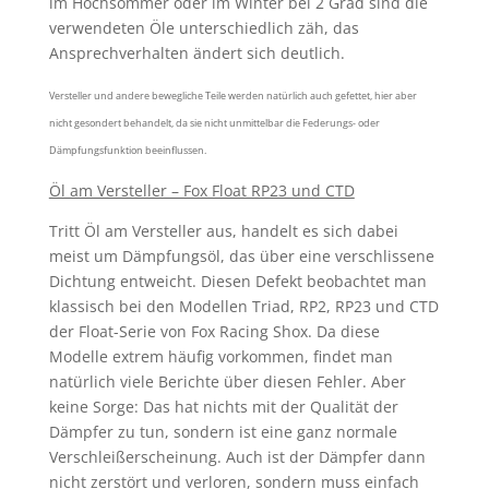
im Hochsommer oder im Winter bei 2 Grad sind die
verwendeten Öle unterschiedlich zäh, das
Ansprechverhalten ändert sich deutlich.
Versteller und andere bewegliche Teile werden natürlich auch gefettet, hier aber
nicht gesondert behandelt, da sie nicht unmittelbar die Federungs- oder
Dämpfungsfunktion beeinflussen.
Öl am Versteller – Fox Float RP23 und CTD
Tritt Öl am Versteller aus, handelt es sich dabei
meist um Dämpfungsöl, das über eine verschlissene
Dichtung entweicht. Diesen Defekt beobachtet man
klassisch bei den Modellen Triad, RP2, RP23 und CTD
der Float-Serie von Fox Racing Shox. Da diese
Modelle extrem häufig vorkommen, findet man
natürlich viele Berichte über diesen Fehler. Aber
keine Sorge: Das hat nichts mit der Qualität der
Dämpfer zu tun, sondern ist eine ganz normale
Verschleißerscheinung. Auch ist der Dämpfer dann
nicht zerstört und verloren, sondern muss einfach