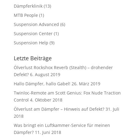
Dämpferklinik
(13)
MTB People
(1)
Suspension Advanced
(6)
Suspension Center
(1)
Suspension Help
(9)
Letzte Beiträge
Ölverlust Rockshox Reverb (Stealth) – drohender
Defekt?
6. August 2019
Hallo Dämpfer, hallo Gabel!
26. März 2019
Twinloc-Remote am Scott Genius: Fox Nude Traction
Control
4. Oktober 2018
Ölverlust am Dämpfer – Hinweis auf Defekt?
31. Juli
2018
Was bringt ein Luftkammer-Service für meinen
Dämpfer?
11. Juni 2018