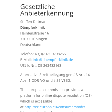
Gesetzliche
Anbieterkennung
Steffen Dittmar
Dämpferklinik
Heinlenstraße 16
72072 Tübingen
Deutschland
Telefon: 49(0)7071 9798266
E-Mail:
info@daempferklinik.de
USt-IdNr.: DE 263482168
Alternative Streitbeilegung gemäß Art. 14
Abs. 1 ODR-VO und § 36 VSBG:
The european commission provides a
platform for online dispute resolution (OS)
which is accessible
at
http://ec.europa.eu/consumers/odr/
.