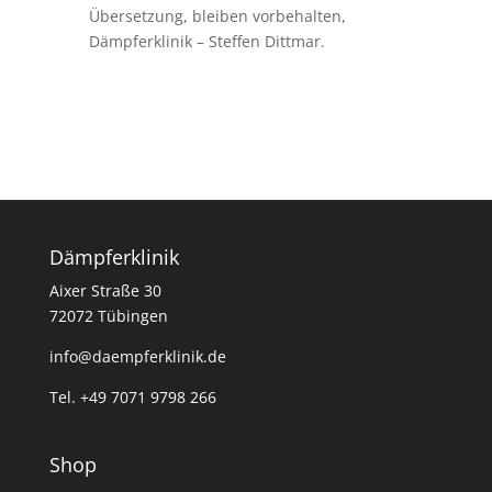
Übersetzung, bleiben vorbehalten,
Dämpferklinik – Steffen Dittmar.
Dämpferklinik
Aixer Straße 30
72072 Tübingen
info@daempferklinik.de
Tel. +49 7071 9798 266
Shop