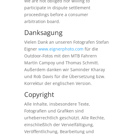
We are not obliged nor willing to
participate in dispute settlement
proceedings before a consumer
arbitration board.
Danksagung
Vielen Dank an unseren Fotografen Stefan
Eigner
www.eignerphoto.com
für die
Outdoor-Fotos mit den MTB Fahrern
Martín Campoy und Thomas Schmitt.
Außerdem danken wir Saminder Kharay
und Rob Davis für die Übersetzung bzw.
Korrektur der englischen Version.
Copyright
Alle Inhalte, insbesondere Texte,
Fotografien und Grafiken sind
urheberrechtlich geschützt. Alle Rechte,
einschließlich der Vervielfältigung,
Veröffentlichung, Bearbeitung und