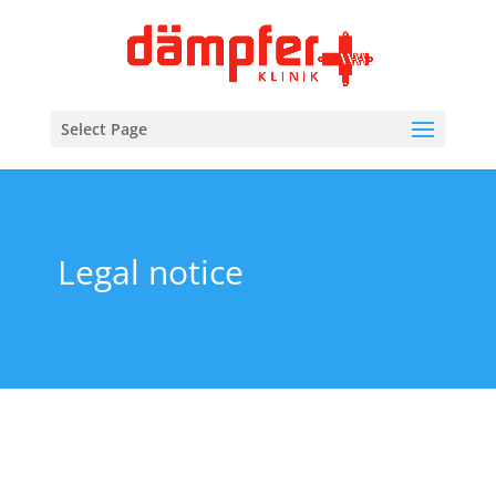
Select Page
Legal notice